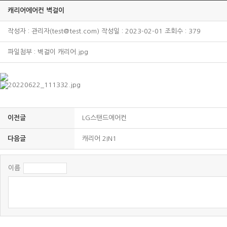
캐리어에어컨 벽걸이
작성자 : 관리자(test@test.com) 작성일 : 2023-02-01 조회수 : 379
파일첨부 :
벽걸이 캐리어.jpg
이전글
LG스탠드에어컨
다음글
캐리어 2IN1
이름