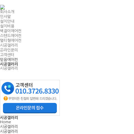
Home
회사소개
인사말
설치안내
설치비용
벽걸이에어컨
스텐드에어컨
멀티형에어컨
시공갤러리
온라인문의
고객센터
믿음에어컨
시공갤러리
시공갤러리
시공갤러리
Home
시공갤러리
시공갤러리