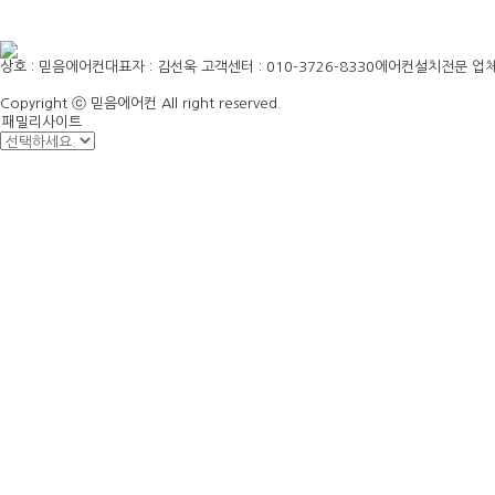
상호 : 믿음에어컨
대표자 : 김선욱
고객센터 : 010-3726-8330
에어컨설치전문 업
Copyright ⓒ 믿음에어컨 All right reserved.
패밀리사이트