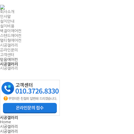
Home
회사소개
인사말
설치안내
설치비용
벽걸이에어컨
스텐드에어컨
멀티형에어컨
시공갤러리
온라인문의
고객센터
믿음에어컨
시공갤러리
시공갤러리
시공갤러리
Home
시공갤러리
시공갤러리