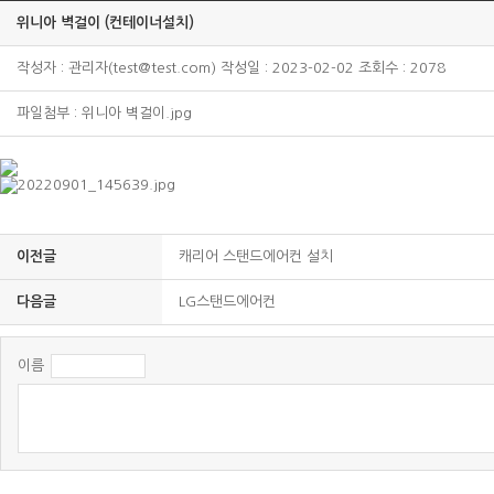
위니아 벽걸이 (컨테이너설치)
작성자 : 관리자(test@test.com) 작성일 : 2023-02-02 조회수 : 2078
파일첨부 :
위니아 벽걸이.jpg
이전글
캐리어 스탠드에어컨 설치
다음글
LG스탠드에어컨
이름