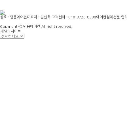
상호 : 믿음에어컨
대표자 : 김선욱
고객센터 : 010-3726-8330
에어컨설치전문 업
Copyright ⓒ 믿음에어컨 All right reserved.
패밀리사이트