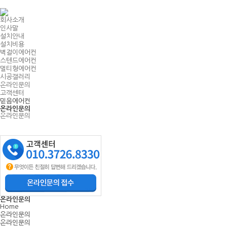
Home
회사소개
인사말
설치안내
설치비용
벽걸이에어컨
스텐드에어컨
멀티형에어컨
시공갤러리
온라인문의
고객센터
믿음에어컨
온라인문의
온라인문의
온라인문의
Home
온라인문의
온라인문의