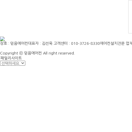
상호 : 믿음에어컨
대표자 : 김선욱
고객센터 : 010-3726-8330
에어컨설치전문 업
Copyright ⓒ 믿음에어컨 All right reserved.
패밀리사이트