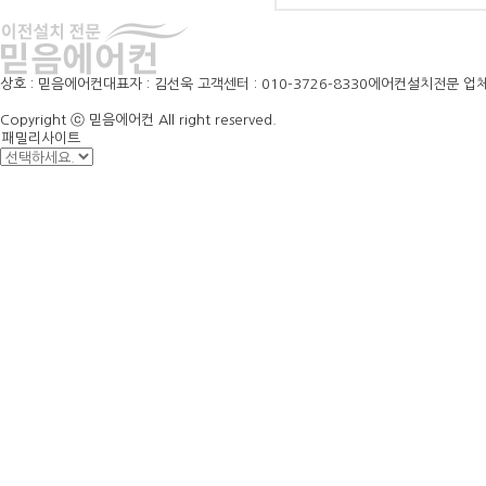
상호 : 믿음에어컨
대표자 : 김선욱
고객센터 : 010-3726-8330
에어컨설치전문 업
Copyright ⓒ 믿음에어컨 All right reserved.
패밀리사이트