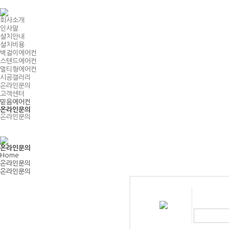
Home
회사소개
인사말
설치안내
설치비용
벽걸이에어컨
스텐드에어컨
멀티형에어컨
시공갤러리
온라인문의
고객센터
믿음에어컨
온라인문의
온라인문의
온라인문의
Home
온라인문의
온라인문의