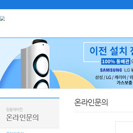
온라인문의
믿음에어컨
온라인문의