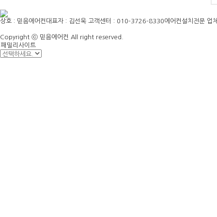
상호 : 믿음에어컨
대표자 : 김선욱
고객센터 : 010-3726-8330
에어컨설치전문 업
Copyright ⓒ 믿음에어컨 All right reserved.
패밀리사이트