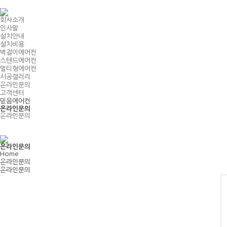
Home
회사소개
인사말
설치안내
설치비용
벽걸이에어컨
스텐드에어컨
멀티형에어컨
시공갤러리
온라인문의
고객센터
믿음에어컨
온라인문의
온라인문의
온라인문의
Home
온라인문의
온라인문의